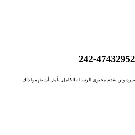
رة ولن نقدم محتوى الرسالة الكامل, نأمل أن تفهموا ذلك