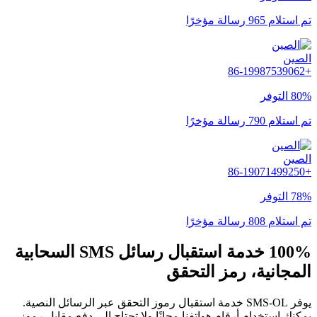
تم استلام 965 رسالة مؤخرًا
الصين
+86-19987539062
80% التوفر
تم استلام 790 رسالة مؤخرًا
الصين
+86-19071499250
78% التوفر
تم استلام 808 رسالة مؤخرًا
100% خدمة استقبال رسائل SMS السحابية
المجانية، رمز التحقق
يوفر SMS-OL خدمة استقبال رموز التحقق عبر الرسائل النصية.
يمكنك استخدام أرقام هواتفنا مجانًا ولا تحتاج إلى دفع مقابل رموز