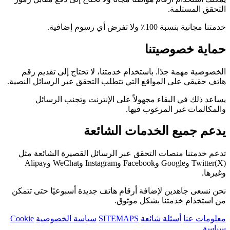
التحقق المستلمة.
خدمتنا مجانية بنسبة 100٪ ولا تفرض أي رسوم إضافية.
حماية خصوصيتنا
الخصوصية مهمة جدًا. باستخدام خدمتنا، لا تحتاج إلى تقديم رقم
هاتف حقيقي على المواقع التي تتطلب التحقق عبر الرسائل النصية.
يساعد ذلك في البقاء مجهولاً على الإنترنت وتجنب الرسائل
والمكالمات غير المرغوب فيها.
يدعم جميع الخدمات الشائعة
تدعم خدمتنا منصات التحقق عبر الرسائل القصيرة الشائعة مثل
Twitter(X) وGoogle وFacebook وInstagram وWeChat وAlipay
وغيرها.
نحن نسعى جاهدين لإضافة أرقام هاتف جديدة أسبوعيًا حتى تتمكن
من استخدام خدمتنا بشكل موثوق.
معلومات عنا
أسئلة شائعة
SITEMAPS
سياسة الخصوصية
Cookie
سياسة