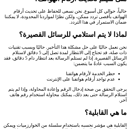
حالياً، حوالي كل أسبوع. نحن نسعى للحفاظ على تحديث أرقام
الهواتف بأقصى تردد ممكن، ولكن نظرًا لمواردنا المحدودة، لا يمكننا
ضمان الاستمرار في هذا التردد.
لماذا لا يتم استلامي للرسائل القصيرة؟
نحن نعمل حاليًا على حل مشكلة هذا التأخير. حاليًا وبسبب تقنيات
ذات صلة، قد تحتاج إلى الانتظار لمدة تصل إلى 5 دقائق لاستلام
الرسائل القصيرة. إذا لم تستلم الرسالة بعد انتظار دام 5 دقائق، فقد
يكون السبب عادةً ما يتضمن:
حظر الخدمة لأرقام هواتفنا
عدم تواجد أرقام هواتفنا على الإنترنت
يرجى التحقق من صحة إدخال الرقم وإعادة المحاولة، وإذا لم يتم
استلام الرسالة حتى بعد ذلك، يمكنك محاولة استخدام رقم هاتف
آخر.
ما هي القابلية؟
القابلية هي مؤشر نحسبه باستخدام سلسلة من الخوارزميات ويمكن