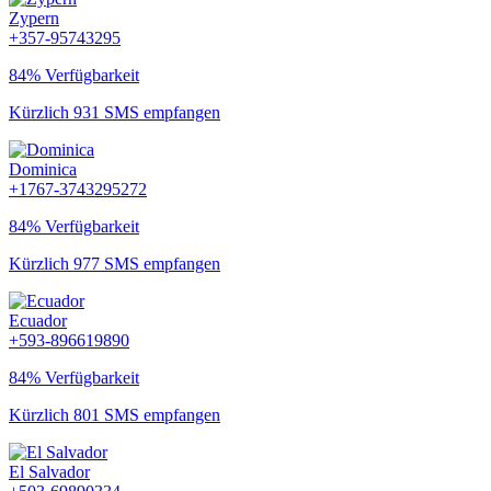
Zypern
+357-95743295
84% Verfügbarkeit
Kürzlich 931 SMS empfangen
Dominica
+1767-3743295272
84% Verfügbarkeit
Kürzlich 977 SMS empfangen
Ecuador
+593-896619890
84% Verfügbarkeit
Kürzlich 801 SMS empfangen
El Salvador