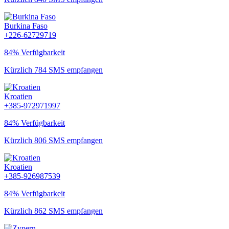
Burkina Faso
+226-62729719
84% Verfügbarkeit
Kürzlich 784 SMS empfangen
Kroatien
+385-972971997
84% Verfügbarkeit
Kürzlich 806 SMS empfangen
Kroatien
+385-926987539
84% Verfügbarkeit
Kürzlich 862 SMS empfangen