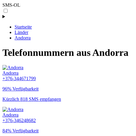
SMS-OL
Startseite
Länder
Andorra
Telefonnummern aus Andorra
Andorra
+376-344671799
96% Verfügbarkeit
Kürzlich 818 SMS empfangen
Andorra
+376-346248682
84% Verfügbarkeit