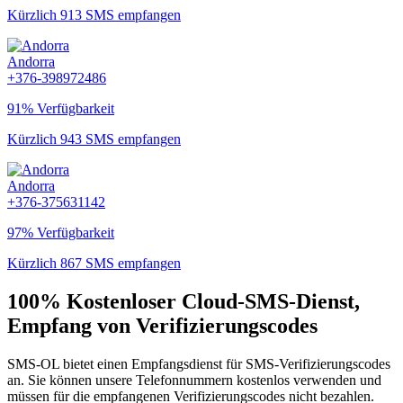
Kürzlich 913 SMS empfangen
Andorra
+376-398972486
91% Verfügbarkeit
Kürzlich 943 SMS empfangen
Andorra
+376-375631142
97% Verfügbarkeit
Kürzlich 867 SMS empfangen
100% Kostenloser Cloud-SMS-Dienst,
Empfang von Verifizierungscodes
SMS-OL bietet einen Empfangsdienst für SMS-Verifizierungscodes
an. Sie können unsere Telefonnummern kostenlos verwenden und
müssen für die empfangenen Verifizierungscodes nicht bezahlen.