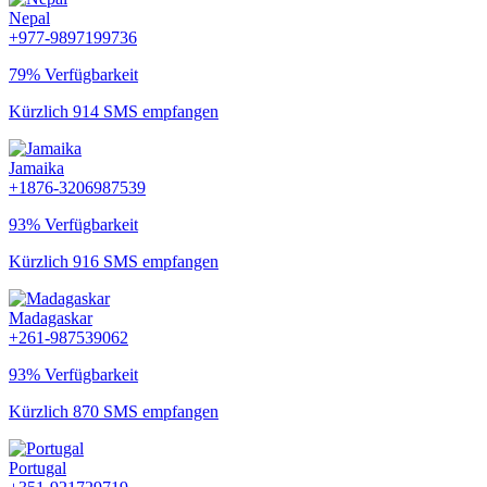
Nepal
+977-9897199736
79% Verfügbarkeit
Kürzlich 914 SMS empfangen
Jamaika
+1876-3206987539
93% Verfügbarkeit
Kürzlich 916 SMS empfangen
Madagaskar
+261-987539062
93% Verfügbarkeit
Kürzlich 870 SMS empfangen
Portugal