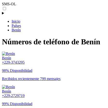
SMS-OL
Inicio
Países
Benín
Números de teléfono de Benín
Benín
+229-3743295
98% Disponibilidad
Recibidos recientemente 799 mensajes
Benín
+229-2729719
99% Disponibilidad