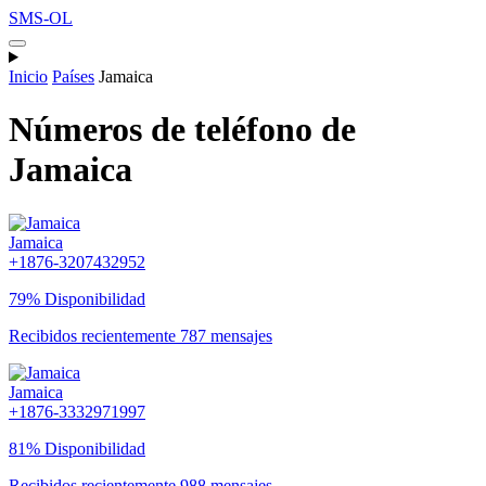
SMS-OL
Inicio
Países
Jamaica
Números de teléfono de
Jamaica
Jamaica
+1876-3207432952
79% Disponibilidad
Recibidos recientemente 787 mensajes
Jamaica
+1876-3332971997
81% Disponibilidad
Recibidos recientemente 988 mensajes