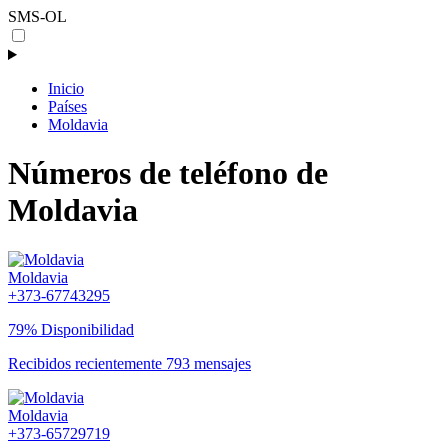
SMS-OL
Inicio
Países
Moldavia
Números de teléfono de
Moldavia
Moldavia
+373-67743295
79% Disponibilidad
Recibidos recientemente 793 mensajes
Moldavia
+373-65729719