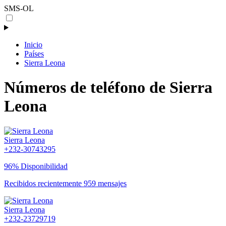
SMS-OL
Inicio
Países
Sierra Leona
Números de teléfono de Sierra
Leona
Sierra Leona
+232-30743295
96% Disponibilidad
Recibidos recientemente 959 mensajes
Sierra Leona
+232-23729719