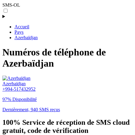
SMS-OL
Accueil
Pays
Azerbaïdjan
Numéros de téléphone de
Azerbaïdjan
Azerbaïdjan
+994-517432952
97% Disponibilité
Dernièrement, 940 SMS reçus
100% Service de réception de SMS cloud
gratuit, code de vérification