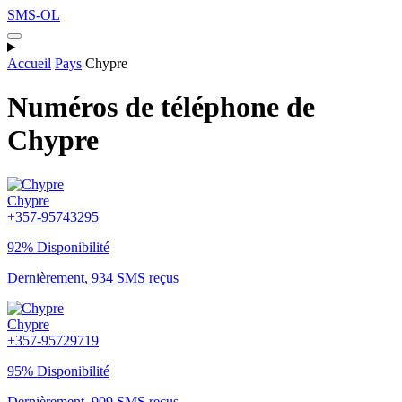
SMS-OL
Accueil
Pays
Chypre
Numéros de téléphone de
Chypre
Chypre
+357-95743295
92% Disponibilité
Dernièrement, 934 SMS reçus
Chypre
+357-95729719
95% Disponibilité
Dernièrement, 909 SMS reçus