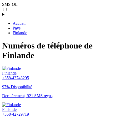
SMS-OL
Accueil
Pays
Finlande
Numéros de téléphone de
Finlande
Finlande
+358-43743295
97% Disponibilité
Dernièrement, 921 SMS reçus
Finlande
+358-42729719