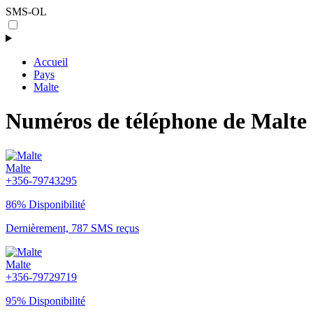
SMS-OL
Accueil
Pays
Malte
Numéros de téléphone de Malte
Malte
+356-79743295
86% Disponibilité
Dernièrement, 787 SMS reçus
Malte
+356-79729719
95% Disponibilité