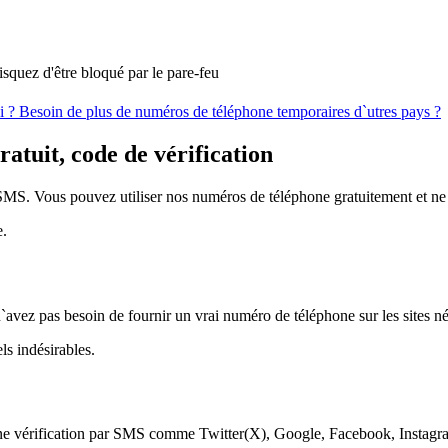
squez d'être bloqué par le pare-feu
i ?
Besoin de plus de numéros de téléphone temporaires d`utres pays ?
atuit, code de vérification
SMS. Vous pouvez utiliser nos numéros de téléphone gratuitement et ne p
e.
s n`avez pas besoin de fournir un vrai numéro de téléphone sur les sites n
ls indésirables.
 une vérification par SMS comme Twitter(X), Google, Facebook, Instagr