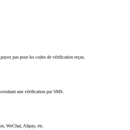
ayez pas pour les codes de vérification reçus.
écessitant une vérification par SMS.
am, WeChat, Alipay, etc.