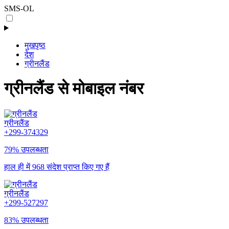
SMS-OL
मुखपृष्ठ
देश
ग्रीनलैंड
ग्रीनलैंड से मोबाइल नंबर
ग्रीनलैंड
+299-374329
79% उपलब्धता
हाल ही में 968 संदेश प्राप्त किए गए हैं
ग्रीनलैंड
+299-527297
83% उपलब्धता