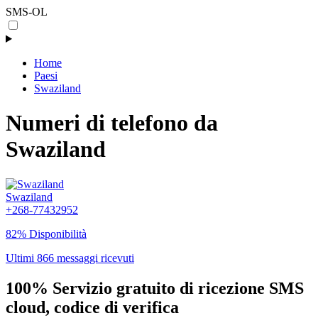
SMS-OL
Home
Paesi
Swaziland
Numeri di telefono da
Swaziland
Swaziland
+268-77432952
82% Disponibilità
Ultimi 866 messaggi ricevuti
100% Servizio gratuito di ricezione SMS
cloud, codice di verifica