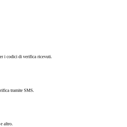
i codici di verifica ricevuti.
erifica tramite SMS.
 altro.