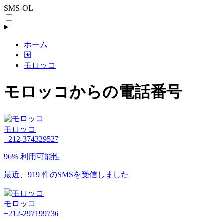
SMS-OL
ホーム
国
モロッコ
モロッコからの電話番号
モロッコ
+212-374329527
96% 利用可能性
最近、919 件のSMSを受信しました
モロッコ
+212-297199736