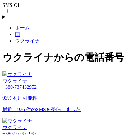
SMS-OL
ホーム
国
ウクライナ
ウクライナからの電話番号
ウクライナ
+380-737432952
93% 利用可能性
最近、976 件のSMSを受信しました
ウクライナ
+380-952971997