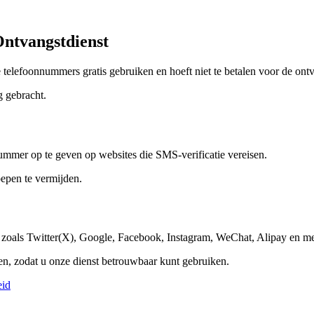
Ontvangstdienst
elefoonnummers gratis gebruiken en hoeft niet te betalen voor de ontv
g gebracht.
nummer op te geven op websites die SMS-verificatie vereisen.
oepen te vermijden.
, zoals Twitter(X), Google, Facebook, Instagram, WeChat, Alipay en me
n, zodat u onze dienst betrouwbaar kunt gebruiken.
eid