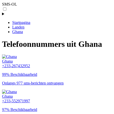
SMS-OL
Startpagina
Landen
Ghana
Telefoonnummers uit Ghana
Ghana
+233-267432952
99% Beschikbaarheid
Onlangs 977 sms-berichten ontvangen
Ghana
+233-552971997
97% Beschikbaarheid