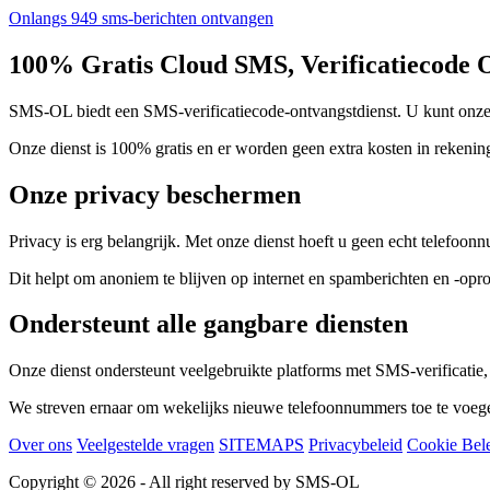
Onlangs 949 sms-berichten ontvangen
100% Gratis Cloud SMS, Verificatiecode 
SMS-OL biedt een SMS-verificatiecode-ontvangstdienst. U kunt onze t
Onze dienst is 100% gratis en er worden geen extra kosten in rekenin
Onze privacy beschermen
Privacy is erg belangrijk. Met onze dienst hoeft u geen echt telefoon
Dit helpt om anoniem te blijven op internet en spamberichten en -opr
Ondersteunt alle gangbare diensten
Onze dienst ondersteunt veelgebruikte platforms met SMS-verificatie
We streven ernaar om wekelijks nieuwe telefoonnummers toe te voege
Over ons
Veelgestelde vragen
SITEMAPS
Privacybeleid
Cookie Bel
Copyright © 2026 - All right reserved by SMS-OL