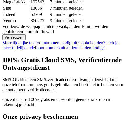
Magicbricks
192542
7 minuten geleden
Sinu
13056
7 minuten geleden
Indeed
52709
9 minuten geleden
Venmo
860275
9 minuten geleden
Vernieuw de webpagina niet te vaak, anders kunt u worden
geblokkeerd door de firewall
Vernieuwen
Meer tijdelijke telefoonnummers nodig uit Cookeilanden?
Heb je
meer tijdelijke telefoonnummers uit andere landen nodig?
100% Gratis Cloud SMS, Verificatiecode
Ontvangstdienst
SMS-OL biedt een SMS-verificatiecode-ontvangstdienst. U kunt
onze telefoonnummers gratis gebruiken en hoeft niet te betalen voor
de ontvangen verificatiecodes.
Onze dienst is 100% gratis en er worden geen extra kosten in
rekening gebracht.
Onze privacy beschermen