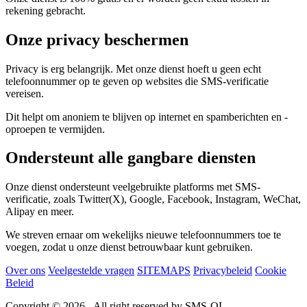
rekening gebracht.
Onze privacy beschermen
Privacy is erg belangrijk. Met onze dienst hoeft u geen echt
telefoonnummer op te geven op websites die SMS-verificatie
vereisen.
Dit helpt om anoniem te blijven op internet en spamberichten en -
oproepen te vermijden.
Ondersteunt alle gangbare diensten
Onze dienst ondersteunt veelgebruikte platforms met SMS-
verificatie, zoals Twitter(X), Google, Facebook, Instagram, WeChat,
Alipay en meer.
We streven ernaar om wekelijks nieuwe telefoonnummers toe te
voegen, zodat u onze dienst betrouwbaar kunt gebruiken.
Over ons
Veelgestelde vragen
SITEMAPS
Privacybeleid
Cookie
Beleid
Copyright © 2026 - All right reserved by SMS-OL