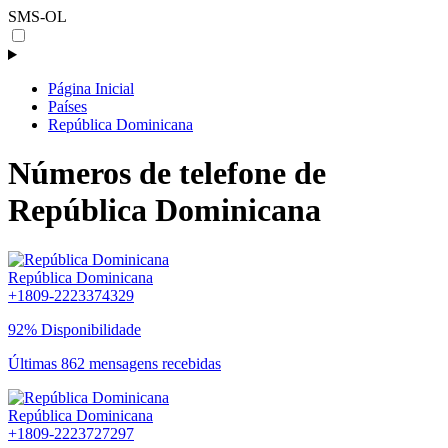
SMS-OL
Página Inicial
Países
República Dominicana
Números de telefone de
República Dominicana
República Dominicana
+1809-2223374329
92% Disponibilidade
Últimas 862 mensagens recebidas
República Dominicana
+1809-2223727297