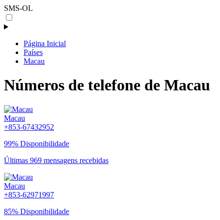
SMS-OL
Página Inicial
Países
Macau
Números de telefone de Macau
Macau
+853-67432952
99% Disponibilidade
Últimas 969 mensagens recebidas
Macau
+853-62971997
85% Disponibilidade