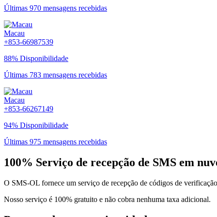
Últimas 970 mensagens recebidas
Macau
+853-66987539
88% Disponibilidade
Últimas 783 mensagens recebidas
Macau
+853-66267149
94% Disponibilidade
Últimas 975 mensagens recebidas
100% Serviço de recepção de SMS em nuvem
O SMS-OL fornece um serviço de recepção de códigos de verificação 
Nosso serviço é 100% gratuito e não cobra nenhuma taxa adicional.