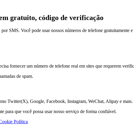
 gratuito, código de verificação
por SMS. Você pode usar nossos números de telefone gratuitamente e nã
ecisa fornecer um número de telefone real em sites que requerem verif
chamadas de spam.
omo Twitter(X), Google, Facebook, Instagram, WeChat, Alipay e mais.
e para que você possa usar nosso serviço de forma confiável.
Cookie Política