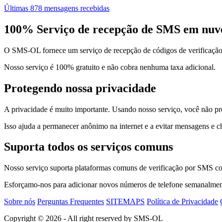
Últimas 878 mensagens recebidas
100% Serviço de recepção de SMS em nuvem
O SMS-OL fornece um serviço de recepção de códigos de verificação 
Nosso serviço é 100% gratuito e não cobra nenhuma taxa adicional.
Protegendo nossa privacidade
A privacidade é muito importante. Usando nosso serviço, você não pr
Isso ajuda a permanecer anônimo na internet e a evitar mensagens e 
Suporta todos os serviços comuns
Nosso serviço suporta plataformas comuns de verificação por SMS c
Esforçamo-nos para adicionar novos números de telefone semanalment
Sobre nós
Perguntas Frequentes
SITEMAPS
Política de Privacidade
Copyright © 2026 - All right reserved by SMS-OL