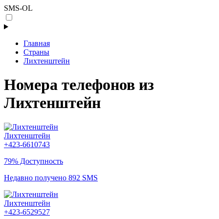
SMS-OL
Главная
Страны
Лихтенштейн
Номера телефонов из
Лихтенштейн
Лихтенштейн
+423-6610743
79% Доступность
Недавно получено 892 SMS
Лихтенштейн
+423-6529527