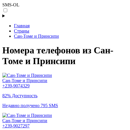
SMS-OL
Главная
Страны
Сан-Томе и Принсипи
Номера телефонов из Сан-
Томе и Принсипи
Сан-Томе и Принсипи
+239-9074329
82% Доступность
Недавно получено 795 SMS
Сан-Томе и Принсипи
+239-9027297