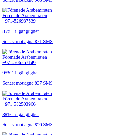
Förenade Arabemiraten
+971-526987539
85% Tillgänglighet
Senast mottagna 871 SMS
Förenade Arabemiraten
+971-506267149
95% Tillgänglighet
Senast mottagna 837 SMS
Förenade Arabemiraten
+971-582503966
88% Tillgänglighet
Senast mottagna 856 SMS