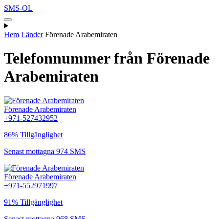
SMS-OL
Hem
Länder
Förenade Arabemiraten
Telefonnummer från Förenade
Arabemiraten
Förenade Arabemiraten
+971-527432952
86% Tillgänglighet
Senast mottagna 974 SMS
Förenade Arabemiraten
+971-552971997
91% Tillgänglighet
Senast mottagna 968 SMS