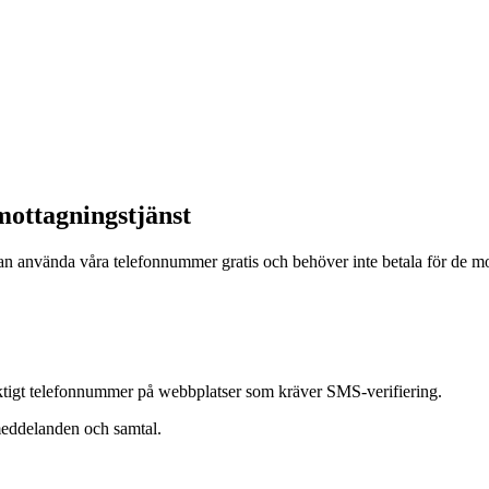
ottagningstjänst
 använda våra telefonnummer gratis och behöver inte betala för de mo
riktigt telefonnummer på webbplatser som kräver SMS-verifiering.
tmeddelanden och samtal.