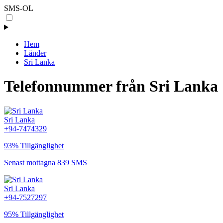
SMS-OL
Hem
Länder
Sri Lanka
Telefonnummer från Sri Lanka
Sri Lanka
+94-7474329
93% Tillgänglighet
Senast mottagna 839 SMS
Sri Lanka
+94-7527297
95% Tillgänglighet