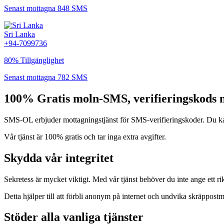
Senast mottagna 848 SMS
Sri Lanka
+94-7099736
80% Tillgänglighet
Senast mottagna 782 SMS
100% Gratis moln-SMS, verifieringskods m
SMS-OL erbjuder mottagningstjänst för SMS-verifieringskoder. Du kan
Vår tjänst är 100% gratis och tar inga extra avgifter.
Skydda vår integritet
Sekretess är mycket viktigt. Med vår tjänst behöver du inte ange ett 
Detta hjälper till att förbli anonym på internet och undvika skräppos
Stöder alla vanliga tjänster