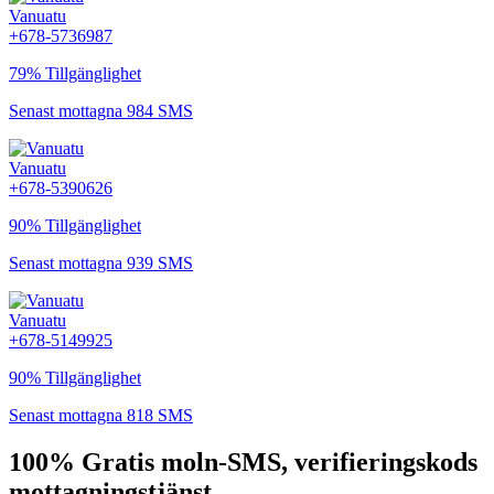
Vanuatu
+678-5736987
79% Tillgänglighet
Senast mottagna 984 SMS
Vanuatu
+678-5390626
90% Tillgänglighet
Senast mottagna 939 SMS
Vanuatu
+678-5149925
90% Tillgänglighet
Senast mottagna 818 SMS
100% Gratis moln-SMS, verifieringskods
mottagningstjänst