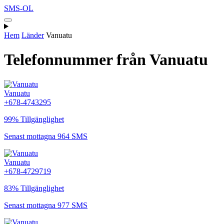
SMS-OL
Hem
Länder
Vanuatu
Telefonnummer från Vanuatu
Vanuatu
+678-4743295
99% Tillgänglighet
Senast mottagna 964 SMS
Vanuatu
+678-4729719
83% Tillgänglighet
Senast mottagna 977 SMS