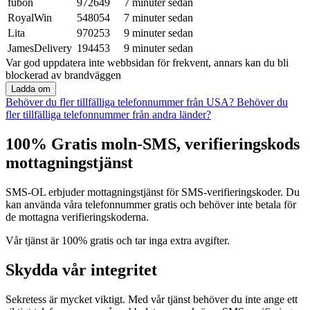
fubon
972649
7 minuter sedan
RoyalWin
548054
7 minuter sedan
Lita
970253
9 minuter sedan
JamesDelivery
194453
9 minuter sedan
Var god uppdatera inte webbsidan för frekvent, annars kan du bli
blockerad av brandväggen
Ladda om
Behöver du fler tillfälliga telefonnummer från USA?
Behöver du
fler tillfälliga telefonnummer från andra länder?
100% Gratis moln-SMS, verifieringskods
mottagningstjänst
SMS-OL erbjuder mottagningstjänst för SMS-verifieringskoder. Du
kan använda våra telefonnummer gratis och behöver inte betala för
de mottagna verifieringskoderna.
Vår tjänst är 100% gratis och tar inga extra avgifter.
Skydda vår integritet
Sekretess är mycket viktigt. Med vår tjänst behöver du inte ange ett