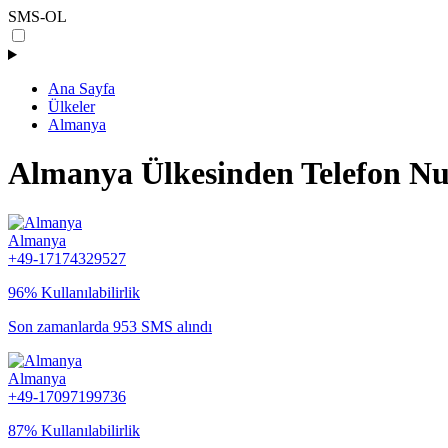
SMS-OL
Ana Sayfa
Ülkeler
Almanya
Almanya Ülkesinden Telefon N
Almanya
+49-17174329527
96% Kullanılabilirlik
Son zamanlarda 953 SMS alındı
Almanya
+49-17097199736
87% Kullanılabilirlik