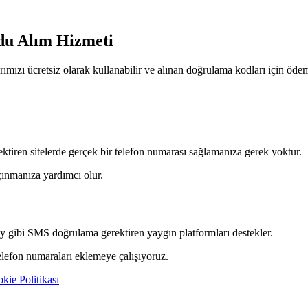
du Alım Hizmeti
zı ücretsiz olarak kullanabilir ve alınan doğrulama kodları için öd
tiren sitelerde gerçek bir telefon numarası sağlamanıza gerek yoktur.
ınmanıza yardımcı olur.
 gibi SMS doğrulama gerektiren yaygın platformları destekler.
telefon numaraları eklemeye çalışıyoruz.
kie Politikası