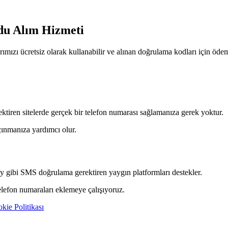
du Alım Hizmeti
zı ücretsiz olarak kullanabilir ve alınan doğrulama kodları için öd
tiren sitelerde gerçek bir telefon numarası sağlamanıza gerek yoktur.
ınmanıza yardımcı olur.
 gibi SMS doğrulama gerektiren yaygın platformları destekler.
telefon numaraları eklemeye çalışıyoruz.
kie Politikası