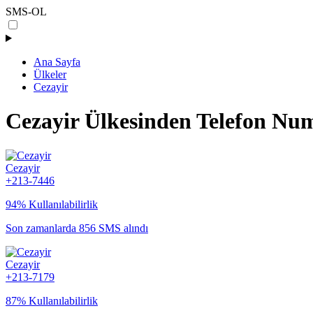
SMS-OL
Ana Sayfa
Ülkeler
Cezayir
Cezayir Ülkesinden Telefon Nu
Cezayir
+213-7446
94% Kullanılabilirlik
Son zamanlarda 856 SMS alındı
Cezayir
+213-7179
87% Kullanılabilirlik