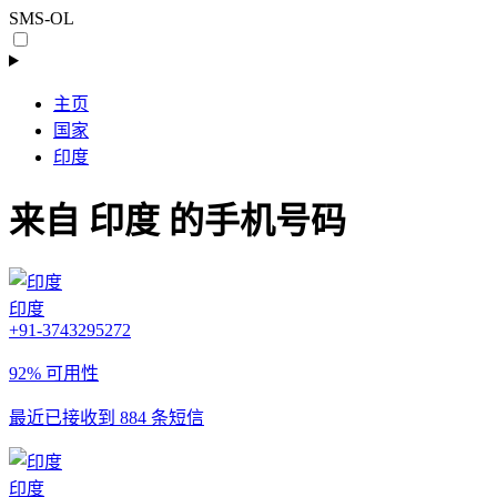
SMS-OL
主页
国家
印度
来自 印度 的手机号码
印度
+91-3743295272
92% 可用性
最近已接收到 884 条短信
印度