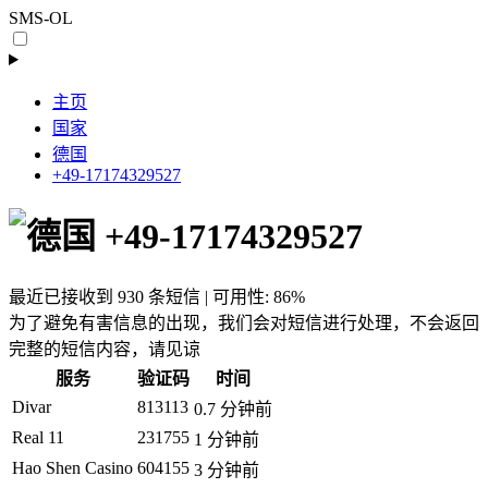
SMS-OL
主页
国家
德国
+49-17174329527
+49-17174329527
最近已接收到 930 条短信 | 可用性: 86%
为了避免有害信息的出现，我们会对短信进行处理，不会返回
完整的短信内容，请见谅
服务
验证码
时间
Divar
813113
0.7 分钟前
Real 11
231755
1 分钟前
Hao Shen Casino
604155
3 分钟前