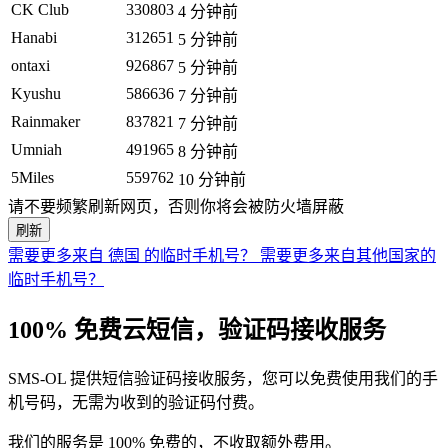
CK Club
330803
4 分钟前
Hanabi
312651
5 分钟前
ontaxi
926867
5 分钟前
Kyushu
586636
7 分钟前
Rainmaker
837821
7 分钟前
Umniah
491965
8 分钟前
5Miles
559762
10 分钟前
请不要频繁刷新网页，否则你将会被防火墙屏蔽
刷新
需要更多来自 德国 的临时手机号？
需要更多来自其他国家的
临时手机号？
100% 免费云短信，验证码接收服务
SMS-OL 提供短信验证码接收服务，您可以免费使用我们的手
机号码，无需为收到的验证码付费。
我们的服务是 100% 免费的，不收取额外费用。