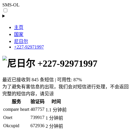
SMS-OL
主页
国家
尼日尔
+227-92971997
+227-92971997
最近已接收到 845 条短信 | 可用性: 87%
为了避免有害信息的出现，我们会对短信进行处理，不会返回
完整的短信内容，请见谅
服务
验证码
时间
compare heart
407757
1.1 分钟前
Onet
739917
1 分钟前
Okcupid
672936
2 分钟前