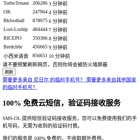
TurboTenant
206286
3 分钟前
OK
247964
4 分钟前
Bkfootball
878975
6 分钟前
Lozi-Loship
484444
7 分钟前
RICEPO
350366
8 分钟前
Brettch6e
456665
9 分钟前
856651
小西米语音
10 分钟前
请不要频繁刷新网页，否则你将会被防火墙屏蔽
刷新
需要更多来自 尼日尔 的临时手机号？
需要更多来自其他国家
的临时手机号？
100% 免费云短信，验证码接收服务
SMS-OL 提供短信验证码接收服务，您可以免费使用我们的手
机号码，无需为收到的验证码付费。
我们的服务是 100% 免费的，不收取额外费用。