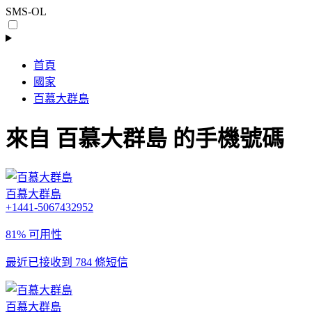
SMS-OL
首頁
國家
百慕大群島
來自 百慕大群島 的手機號碼
百慕大群島
+1441-5067432952
81% 可用性
最近已接收到 784 條短信
百慕大群島