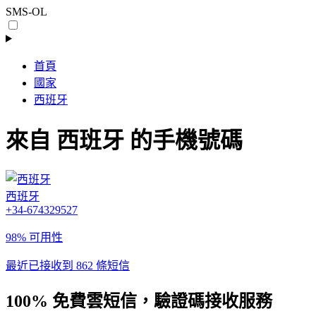
SMS-OL
首頁
國家
西班牙
來自 西班牙 的手機號碼
西班牙
+34-674329527
98% 可用性
最近已接收到 862 條短信
100% 免費雲短信，驗證碼接收服務