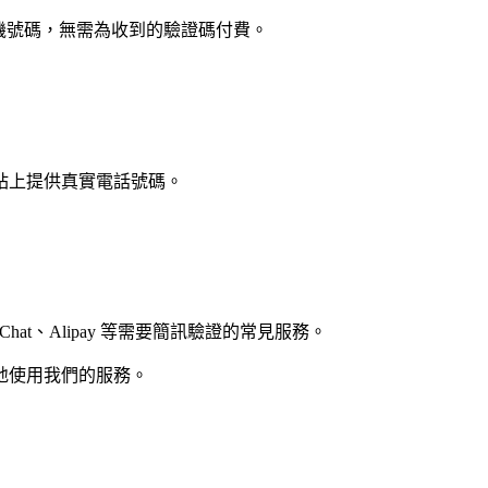
手機號碼，無需為收到的驗證碼付費。
站上提供真實電話號碼。
am、WeChat、Alipay 等需要簡訊驗證的常見服務。
地使用我們的服務。