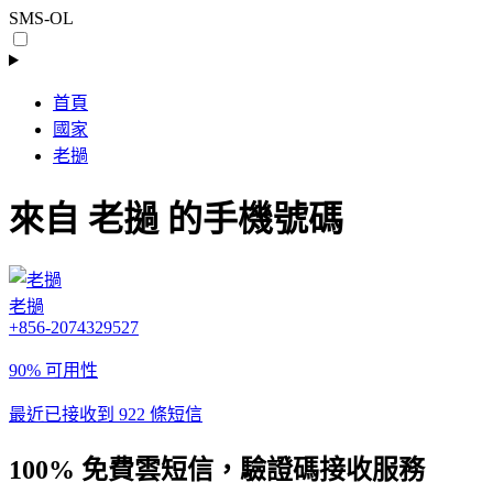
SMS-OL
首頁
國家
老撾
來自 老撾 的手機號碼
老撾
+856-2074329527
90% 可用性
最近已接收到 922 條短信
100% 免費雲短信，驗證碼接收服務