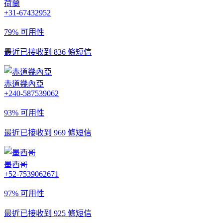
荷蘭
+31-67432952
79% 可用性
最近已接收到 836 條短信
赤道幾內亞
+240-587539062
93% 可用性
最近已接收到 969 條短信
墨西哥
+52-7539062671
97% 可用性
最近已接收到 925 條短信