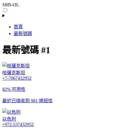
SMS-OL
首頁
最新號碼
最新號碼 #1
哈薩克斯坦
+7-7067432952
82% 可用性
最近已接收到 981 條短信
以色列
+972-537432952