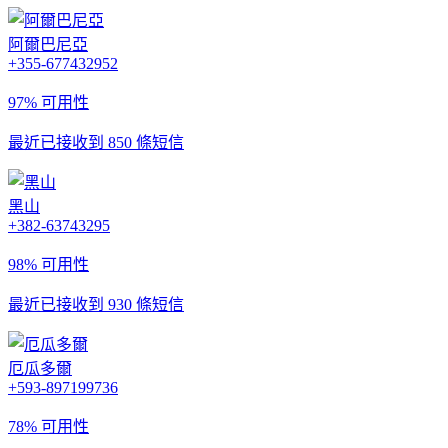
阿爾巴尼亞
+355-677432952
97% 可用性
最近已接收到 850 條短信
黑山
+382-63743295
98% 可用性
最近已接收到 930 條短信
厄瓜多爾
+593-897199736
78% 可用性