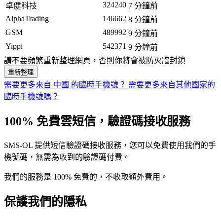
324240
卓健科技
7 分鐘前
AlphaTrading
146662
8 分鐘前
GSM
489992
9 分鐘前
Yippi
542371
9 分鐘前
請不要頻繁重新整理網頁，否則你將會被防火牆封鎖
重新整理
需要更多來自 中國 的臨時手機號？
需要更多來自其他國家的
臨時手機號嗎？
100% 免費雲短信，驗證碼接收服務
SMS-OL 提供短信驗證碼接收服務，您可以免費使用我們的手
機號碼，無需為收到的驗證碼付費。
我們的服務是 100% 免費的，不收取額外費用。
保護我們的隱私