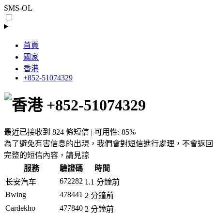
SMS-OL
首頁
國家
香港
+852-51074329
+852-51074329
最近已接收到 824 條短信 | 可用性: 85%
為了避免有害信息的出現，我們會對短信進行處理，不會返回
完整的短信內容，請見諒
服務
驗證碼
時間
672282
长安汽车
1.1 分鐘前
Bwing
478441
2 分鐘前
Cardekho
477840
2 分鐘前