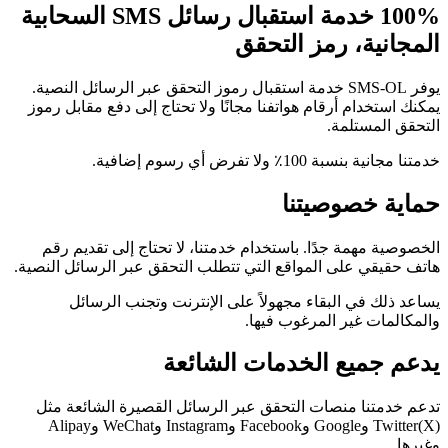
100% خدمة استقبال رسائل SMS السحابية
المجانية، رمز التحقق
يوفر SMS-OL خدمة استقبال رموز التحقق عبر الرسائل النصية.
يمكنك استخدام أرقام هواتفنا مجانًا ولا تحتاج إلى دفع مقابل رموز
التحقق المستلمة.
خدمتنا مجانية بنسبة 100٪ ولا تفرض أي رسوم إضافية.
حماية خصوصيتنا
الخصوصية مهمة جدًا. باستخدام خدمتنا، لا تحتاج إلى تقديم رقم
هاتف حقيقي على المواقع التي تتطلب التحقق عبر الرسائل النصية.
يساعد ذلك في البقاء مجهولاً على الإنترنت وتجنب الرسائل
والمكالمات غير المرغوب فيها.
يدعم جميع الخدمات الشائعة
تدعم خدمتنا منصات التحقق عبر الرسائل القصيرة الشائعة مثل
Twitter(X) وGoogle وFacebook وInstagram وWeChat وAlipay
وغيرها.