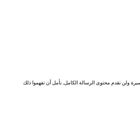
رة ولن نقدم محتوى الرسالة الكامل, نأمل أن تفهموا ذلك