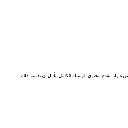
رة ولن نقدم محتوى الرسالة الكامل, نأمل أن تفهموا ذلك