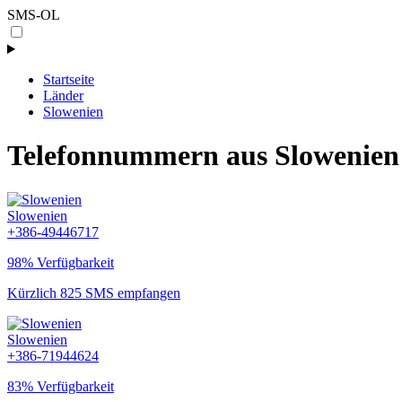
SMS-OL
Startseite
Länder
Slowenien
Telefonnummern aus Slowenien
Slowenien
+386-49446717
98% Verfügbarkeit
Kürzlich 825 SMS empfangen
Slowenien
+386-71944624
83% Verfügbarkeit