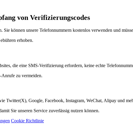
ang von Verifizierungscodes
. Sie können unsere Telefonnummern kostenlos verwenden und müssen 
Gebühren erhoben.
bsites, die eine SMS-Verifizierung erfordern, keine echte Telefonnum
 -Anrufe zu vermeiden.
 wie Twitter(X), Google, Facebook, Instagram, WeChat, Alipay und meh
mit Sie unseren Service zuverlässig nutzen können.
ungen
Cookie Richtlinie