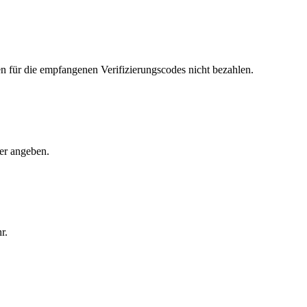
für die empfangenen Verifizierungscodes nicht bezahlen.
mer angeben.
r.