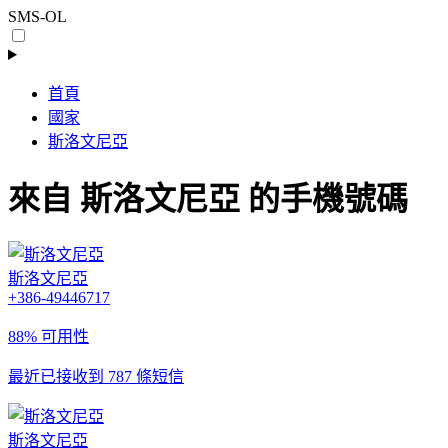
SMS-OL
首頁
國家
斯洛文尼亞
來自 斯洛文尼亞 的手機號碼
斯洛文尼亞
+386-49446717
88% 可用性
最近已接收到 787 條短信
斯洛文尼亞