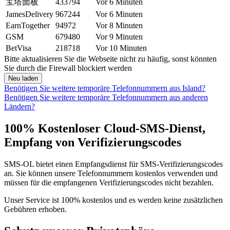
宝塔面板
433794
Vor 6 Minuten
JamesDelivery
967244
Vor 6 Minuten
EarnTogether
94972
Vor 8 Minuten
GSM
679480
Vor 9 Minuten
BetVisa
218718
Vor 10 Minuten
Bitte aktualisieren Sie die Webseite nicht zu häufig, sonst könnten
Sie durch die Firewall blockiert werden
Neu laden
Benötigen Sie weitere temporäre Telefonnummern aus Island?
Benötigen Sie weitere temporäre Telefonnummern aus anderen
Ländern?
100% Kostenloser Cloud-SMS-Dienst,
Empfang von Verifizierungscodes
SMS-OL bietet einen Empfangsdienst für SMS-Verifizierungscodes
an. Sie können unsere Telefonnummern kostenlos verwenden und
müssen für die empfangenen Verifizierungscodes nicht bezahlen.
Unser Service ist 100% kostenlos und es werden keine zusätzlichen
Gebühren erhoben.