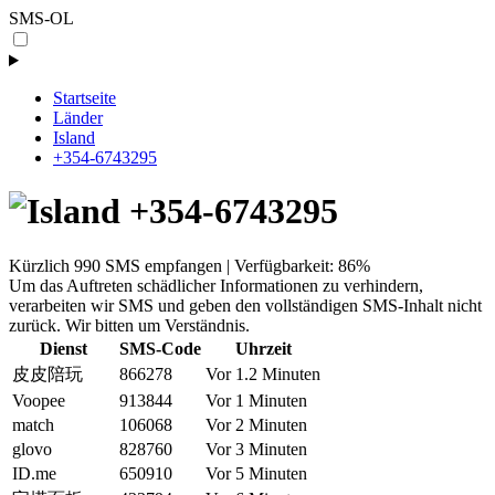
SMS-OL
Startseite
Länder
Island
+354-6743295
+354-6743295
Kürzlich 990 SMS empfangen | Verfügbarkeit: 86%
Um das Auftreten schädlicher Informationen zu verhindern,
verarbeiten wir SMS und geben den vollständigen SMS-Inhalt nicht
zurück. Wir bitten um Verständnis.
Dienst
SMS-Code
Uhrzeit
皮皮陪玩
866278
Vor 1.2 Minuten
Voopee
913844
Vor 1 Minuten
match
106068
Vor 2 Minuten
glovo
828760
Vor 3 Minuten
ID.me
650910
Vor 5 Minuten