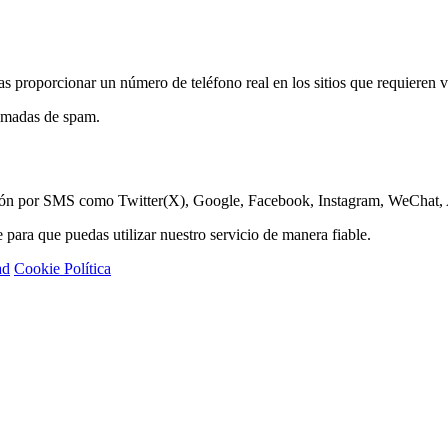
s proporcionar un número de teléfono real en los sitios que requieren 
lamadas de spam.
ación por SMS como Twitter(X), Google, Facebook, Instagram, WeChat, 
ara que puedas utilizar nuestro servicio de manera fiable.
ad
Cookie Política