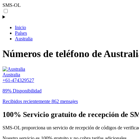
SMS-OL
Inicio
Países
Australia
Números de teléfono de Australi
Australia
+61-474329527
89% Disponibilidad
Recibidos recientemente 862 mensajes
100% Servicio gratuito de recepción de SM
SMS-OL proporciona un servicio de recepción de códigos de verificaci
Nuestro servicio es 100% gratuito y no cobra tarifas adicionales.